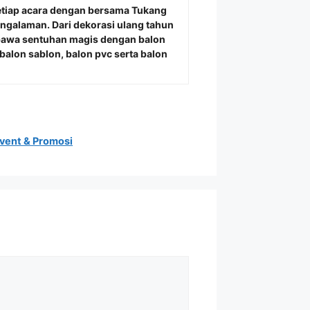
etiap acara dengan bersama
Tukang
engalaman. Dari dekorasi ulang tahun
bawa sentuhan magis dengan balon
alon sablon, balon pvc serta balon
vent & Promosi