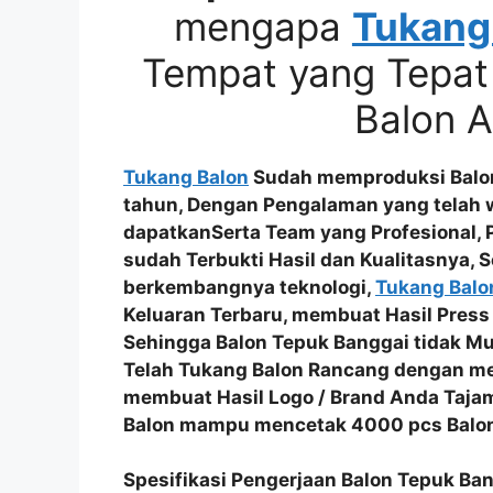
mengapa
Tukang
Tempat yang Tepat
Balon 
Tukang Balon
Sudah memproduksi Balon 
tahun, Dengan Pengalaman yang telah
dapatkanSerta
Team yang Profesional
,
sudah
Terbukti Hasil dan Kualitasnya
, 
berkembangnya teknologi,
Tukang Balo
Keluaran Terbaru
, membuat Hasil Press
Sehingga
Balon Tepuk Banggai tidak Mu
Telah Tukang Balon Rancang dengan 
membuat Hasil
Logo / Brand Anda Taja
Balon mampu mencetak
4000 pcs Balon
Spesifikasi Pengerjaan Balon Tepuk Ba