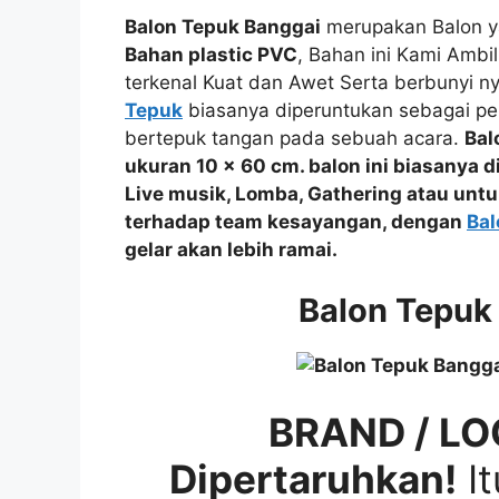
Balon Tepuk Banggai
merupakan Balon y
Bahan plastic PVC
, Bahan ini Kami Ambi
terkenal Kuat dan Awet Serta berbunyi n
Tepuk
biasanya diperuntukan sebagai pe
bertepuk tangan pada sebuah acara.
Bal
ukuran 10 x 60 cm. balon ini biasanya 
Live musik, Lomba, Gathering
atau
untu
terhadap team kesayangan, dengan
Bal
gelar akan lebih ramai.
Balon Tepuk
BRAND / LO
Dipertaruhkan!
It