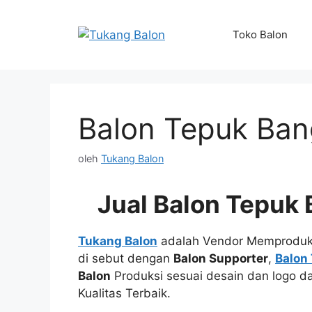
Langsung
ke
Toko Balon
isi
Balon Tepuk Ban
oleh
Tukang Balon
Jual Balon Tepuk
Tukang Balon
adalah Vendor Memprodu
di sebut dengan
Balon Supporter
,
Balon
Balon
Produksi sesuai desain dan logo d
Kualitas Terbaik.