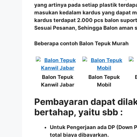
yang artinya pada setiap plastik terdapa
masukan kedalam kardus yang dapat me
kardus terdapat 2.000 pcs balon supo
Sesuai Pesanan, Sehingga Balon aman s
Beberapa contoh Balon Tepuk Murah
Balon Tepuk
Balon Tepuk
Kanwil Jabar
Mobil
Pembayaran dapat dila
bertahap, yaitu sbb :
Untuk Pengerjaan ada DP (Down 
total biaya dibayarkan.