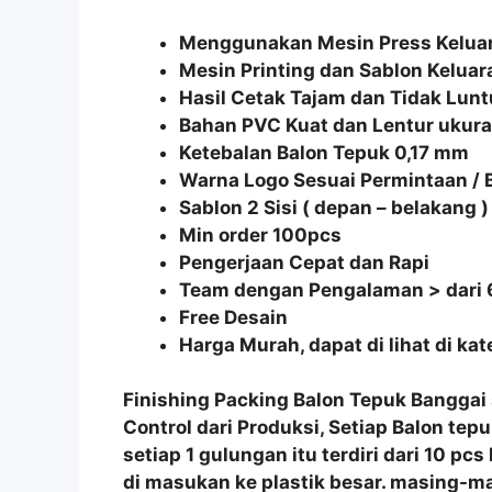
Menggunakan Mesin Press Keluar
Mesin Printing dan Sablon Keluar
Hasil Cetak Tajam dan Tidak Lunt
Bahan PVC Kuat dan Lentur uku
Ketebalan Balon Tepuk 0,17 mm
Warna Logo Sesuai Permintaan /
Sablon 2 Sisi ( depan – belakang )
Min order 100pcs
Pengerjaan Cepat dan Rapi
Team dengan Pengalaman > dari 
Free Desain
Harga Murah, dapat di lihat di ka
Finishing Packing
Balon Tepuk Banggai
Control
dari Produksi, Setiap
Balon tepu
setiap 1 gulungan itu terdiri dari 10 pc
di masukan ke plastik besar. masing-ma