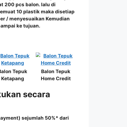
t 200 pcs balon. lalu di
muat 10 plastik maka disetiap
rter / menyesuaikan Kemudian
ampai ke tujuan.
Balon Tepuk
Balon Tepuk
Ketapang
Home Credit
kukan secara
Payment) sejumlah 50%* dari