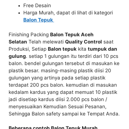
Free Desain
Harga Murah, dapat di lihat di kategori
Balon Tepuk
Finishing Packing
Balon Tepuk Aceh
Selatan
Telah melewati
Quality Control
saat
Produksi, Setiap
Balon tepuk
kita
tumpuk dan
gulung
. setiap 1 gulungan itu terdiri dari 10 pcs
balon. bendel gulungan tersebut di masukan ke
plastik besar. masing-masing plastik diisi 20
gulungan yang artinya pada setiap plastik
terdapat 200 pcs balon. kemudian di masukan
kedalam kardus yang dapat memuat 10 plastik
jadi disetiap kardus diisi 2.000 pcs balon /
menyesuaikan Kemudian Sesuai Pesanan,
Sehingga Balon safety sampai ke Tempat Anda.
Beberapa contoh Balon Tepuk Murah