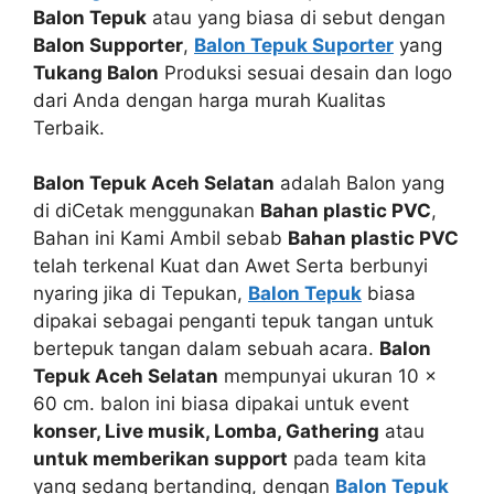
Balon Tepuk
atau yang biasa di sebut dengan
Balon Supporter
,
Balon Tepuk Suporter
yang
Tukang Balon
Produksi sesuai desain dan logo
dari Anda dengan harga murah Kualitas
Terbaik.
Balon Tepuk Aceh Selatan
adalah Balon yang
di diCetak menggunakan
Bahan plastic PVC
,
Bahan ini Kami Ambil sebab
Bahan plastic PVC
telah terkenal Kuat dan Awet Serta berbunyi
nyaring jika di Tepukan,
Balon Tepuk
biasa
dipakai sebagai penganti tepuk tangan untuk
bertepuk tangan dalam sebuah acara.
Balon
Tepuk Aceh Selatan
mempunyai ukuran 10 x
60 cm. balon ini biasa dipakai untuk event
konser, Live musik, Lomba, Gathering
atau
untuk memberikan support
pada team kita
yang sedang bertanding, dengan
Balon Tepuk