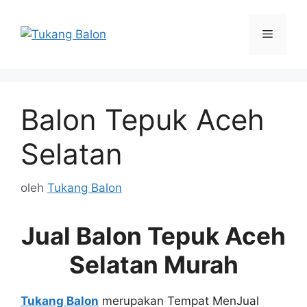
Langsung
ke
Menu
isi
Balon Tepuk Aceh
Selatan
oleh
Tukang Balon
Jual Balon Tepuk Aceh
Selatan Murah
Tukang Balon
merupakan Tempat MenJual