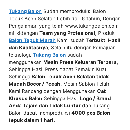
Tukang Balon
Sudah memproduksi Balon
Tepuk Aceh Selatan Lebih dari 6 tahun, Dengan
Pengalaman yang telah www.tukangbalon.com
milikidengan
Team yang Profesional
, Produk
Balon Tepuk Murah
Kami sudah
Terbukti Hasil
dan Kualitasnya
, Selain itu dengan kemajuan
teknologi,
Tukang Balon
sudah
menggunakan
Mesin Press Keluaran Terbaru
,
Sehingga Hasil Press dapat Semakin Kuat
Sehingga
Balon Tepuk Aceh Selatan tidak
Mudah Bocor / Pecah
, Mesin Sablon Telah
Kami Rancang dengan Menggunakan
Cat
Khusus Balon
Sehingga Hasil
Logo / Brand
Anda Tajam dan Tidak Luntur
dan Tukang
Balon dapat memproduksi
4000 pcs Balon
tepuk dalam 1 hari.