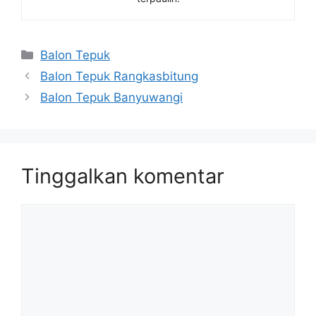
Kategori
Balon Tepuk
Balon Tepuk Rangkasbitung
Balon Tepuk Banyuwangi
Tinggalkan komentar
Komentar